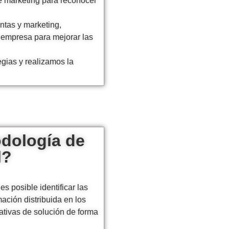
de marketing para reconocer
ntas y marketing,
 empresa para mejorar las
egias y realizamos la
dología de
l?
es posible identificar las
mación distribuida en los
nativas de solución de forma