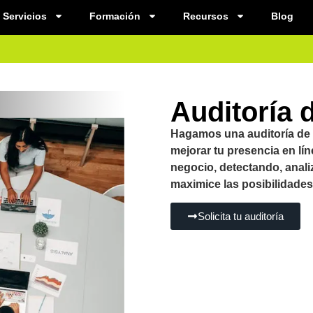
Servicios
Formación
Recursos
Blog
Auditoría d
Hagamos una auditoría de t
mejorar tu presencia en lín
negocio, detectando, anal
maximice las posibilidades
Solicita tu auditoría