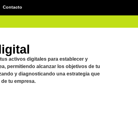
Contacto
igital
us activos digitales para establecer y
ea, permitiendo alcanzar los objetivos de tu
izando y diagnosticando una estrategia que
 de tu empresa.